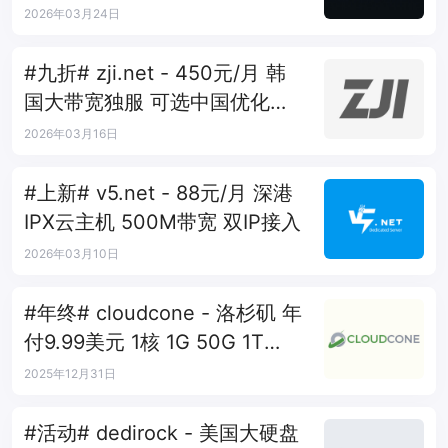
AS10099+移动CMI
2026年03月24日
#九折# zji.net - 450元/月 韩
国大带宽独服 可选中国优化和
纯国际线路
2026年03月16日
#上新# v5.net - 88元/月 深港
IPX云主机 500M带宽 双IP接入
2026年03月10日
#年终# cloudcone - 洛杉矶 年
付9.99美元 1核 1G 50G 1T
1Gbps
2025年12月31日
#活动# dedirock - 美国大硬盘