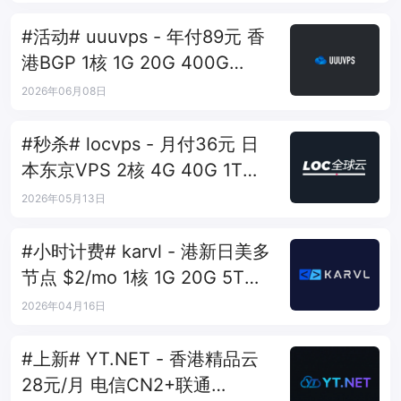
#活动# uuuvps - 年付89元 香
港BGP 1核 1G 20G 400G
30M
2026年06月08日
#秒杀# locvps - 月付36元 日
本东京VPS 2核 4G 40G 1T
450Mbps
2026年05月13日
#小时计费# karvl - 港新日美多
节点 $2/mo 1核 1G 20G 5T
1Gbps
2026年04月16日
#上新# YT.NET - 香港精品云
28元/月 电信CN2+联通