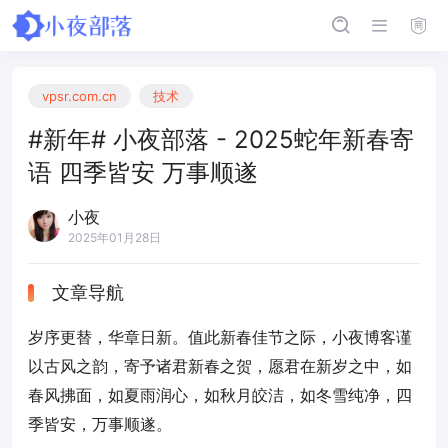
vpsr.com.cn
技术
#新年# 小夜部落 - 2025蛇年新春寄
语 四季皆安 万事顺遂
小夜
2025年01月28日
文章导航
岁序更替，华章日新。值此新春佳节之际，小夜博客谨
以古风之韵，寄予诸君新春之贺，愿君在新岁之中，如
春风拂面，如夏雨润心，如秋月皎洁，如冬雪纯净，四
季皆安，万事顺遂。