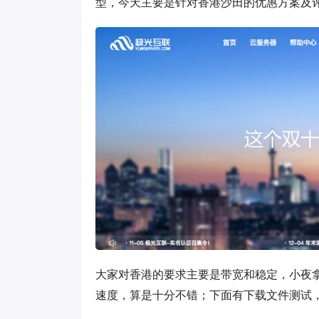
型，今天主要是针对香港沙田的优惠方案及
大家对香港的要求主要是带宽和稳定，小夜拿
速度，算是十分不错；下面有下载文件测试，以