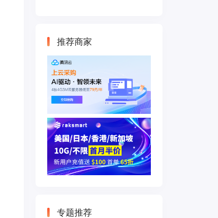
云主机 500M带宽
双IP接入
推荐商家
专题推荐