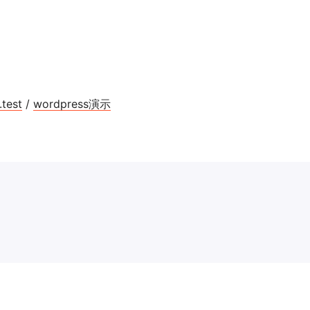
test
/
wordpress演示