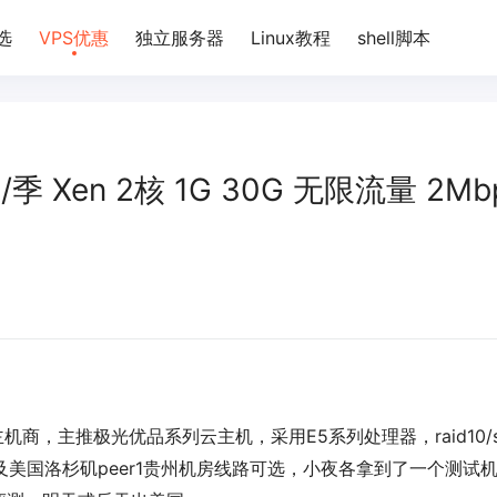
选
VPS优惠
独立服务器
Linux教程
shell脚本
季 Xen 2核 1G 30G 无限流量 2Mb
机商，主推极光优品系列云主机，采用E5系列处理器，raid10/s
及美国洛杉矶peer1贵州机房线路可选，小夜各拿到了一个测试