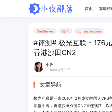
首页
本周精
XenServer
香港
yunserver.com
#评测# 极光互联 - 176元/
香港沙田CN2
小夜
2016年04月28日
文章导航
极光互联是一家2016年2月成立的国人VPS主
硬盘部署，香港沙田双向CN2直连线路，以