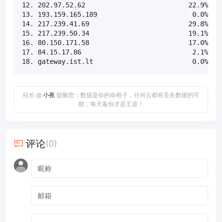
12. 202.97.52.62                          22.9%    
13. 193.159.165.189                        0.0%    
14. 217.239.41.69                         29.8%    
15. 217.239.50.34                         19.1%    
16. 80.150.171.58                         17.0%    
17. 84.15.17.86                            2.1%    
18. gateway.ist.lt                         0.0%   
站长 @
小夜
提醒您：数据是你的命根子，任何云都有丢失数据的可
能，每天备份才是王道！
评论
(0)