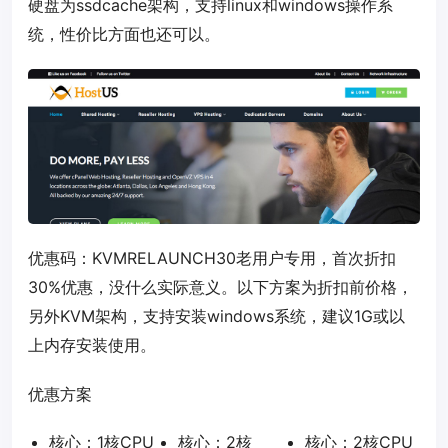
硬盘为ssdcache架构，支持linux和windows操作系
统，性价比方面也还可以。
优惠码：
KVMRELAUNCH30
老用户专用，首次折扣
30%优惠，没什么实际意义。以下方案为折扣前价格，
另外KVM架构，支持安装windows系统，建议1G或以
上内存安装使用。
优惠方案
核心：1核CPU
核心：2核
核心：2核CPU