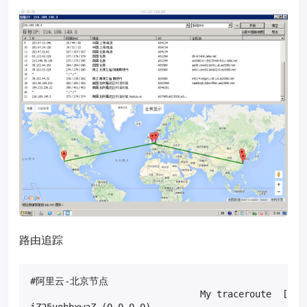
路由追踪
#阿里云-北京节点

                               My traceroute  [v0.8
iZ25vohbxwaZ (0.0.0.0)                             