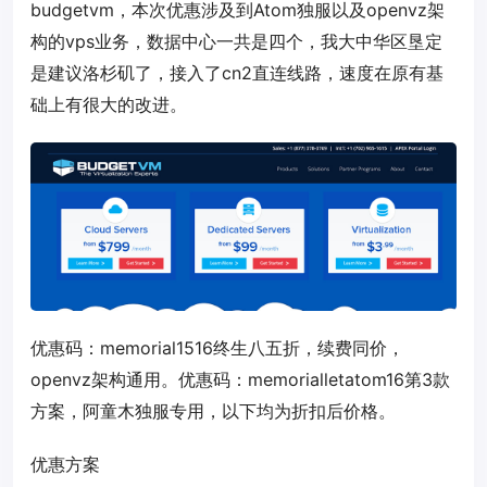
budgetvm，本次优惠涉及到Atom独服以及openvz架
构的vps业务，数据中心一共是四个，我大中华区垦定
是建议洛杉矶了，接入了cn2直连线路，速度在原有基
础上有很大的改进。
优惠码：
memorial1516
终生八五折，续费同价，
openvz架构通用。优惠码：
memorialletatom16
第3款
方案，阿童木独服专用，以下均为折扣后价格。
优惠方案