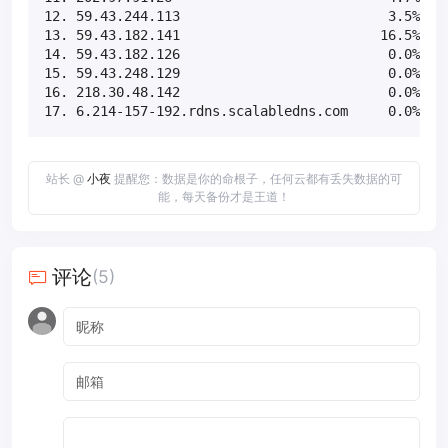
12. 59.43.244.113                          3.5%    
13. 59.43.182.141                         16.5%    
14. 59.43.182.126                          0.0%    
15. 59.43.248.129                          0.0%    
16. 218.30.48.142                          0.0%    
17. 6.214-157-192.rdns.scalabledns.com     0.0%   
站长 @
小夜
提醒您：数据是你的命根子，任何云都有丢失数据的可
能，每天备份才是王道！
评论
(5)