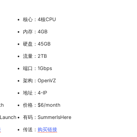
核心：4核CPU
内存：4GB
硬盘：45GB
流量：2TB
端口：1Gbps
架构：OpenVZ
地址：4-IP
th
价格：$6/month
Launch
有码：SummerIsHere
接
传送：
购买链接