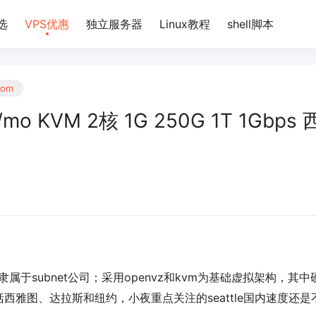
选
VPS优惠
独立服务器
Linux教程
shell脚本
com
/mo KVM 2核 1G 250G 1T 1Gbps 
年，隶属于subnet公司；采用openvz和kvm为基础虚拟架构，其中
雅图、达拉斯和纽约，小夜重点关注的seattle国内速度还是