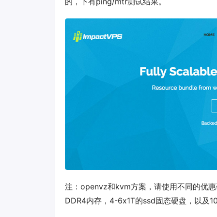
的，下有ping/mtr测试结果。
注：openvz和kvm方案，请使用不同的优
DDR4内存，4-6x1T的ssd固态硬盘，以及1