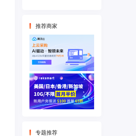
云主机 500M带宽
双IP接入
推荐商家
专题推荐