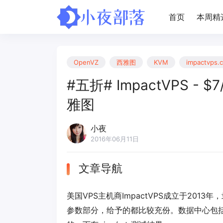
首页
本周精
OpenVZ
西雅图
KVM
impactvps.
#五折# ImpactVPS - $7
雅图
小夜
2016年06月11日
文章导航
美国VPS主机商ImpactVPS成立于2013
参数部分，给予的都比较充份。数据中心包括西