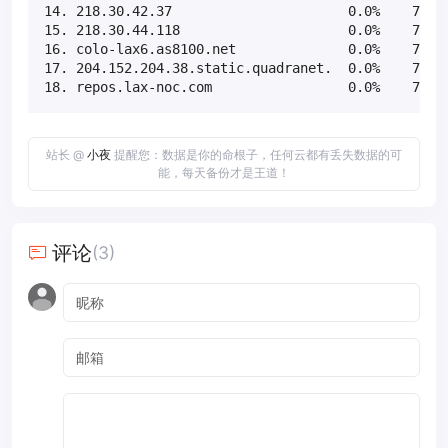
14. 218.30.42.37                      0.0%    79  1
15. 218.30.44.118                     0.0%    79  1
16. colo-lax6.as8100.net              0.0%    79  1
17. 204.152.204.38.static.quadranet.  0.0%    79  1
18. repos.lax-noc.com                 0.0%    79  
站长 @
小夜
提醒您：数据是你的命根子，任何云都有丢失数据的可
能，每天备份才是王道！
评论
(3)