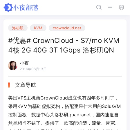
洛杉矶
KVM
crowncloud.net
#优惠# CrownCloud - $7/mo KVM
4核 2G 40G 3T 1Gbps 洛杉矶QN
小夜
2016年06月13日
文章导航
美国VPS主机商CrownCloud成立也有四年多时间了，
采用KVM为基础虚拟架构，搭配歪果仁常用的SolusVM
控制面板；数据中心为洛杉矶quadranet，国内速度自
然是相当不错了。提供了一款高配机型，流量、带宽、