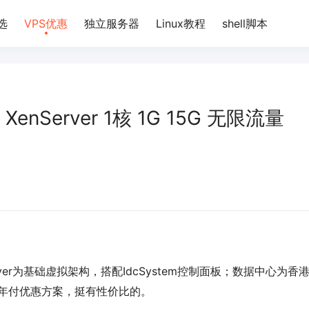
选
VPS优惠
独立服务器
Linux教程
shell脚本
XenServer 1核 1G 15G 无限流量
ver为基础虚拟架构，搭配IdcSystem控制面板；数据中心为香
付及年付优惠方案，挺有性价比的。