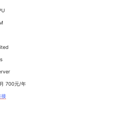
PU
M
ted
s
rver
月 700元/年
链接