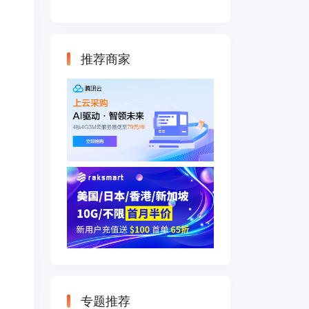
云主机 500M带宽
双IP接入
推荐商家
专题推荐