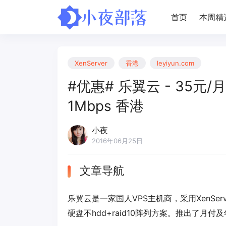
首页
本周精
XenServer
香港
leyiyun.com
#优惠# 乐翼云 - 35元/月 
1Mbps 香港
小夜
2016年06月25日
文章导航
乐翼云是一家国人VPS主机商，采用XenSer
硬盘不hdd+raid10阵列方案。推出了月