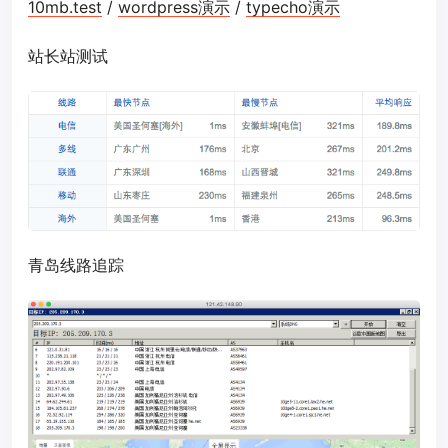
10mb.test
/
wordpress演示
/
typecho演示
站长站测试
青岛线路追踪