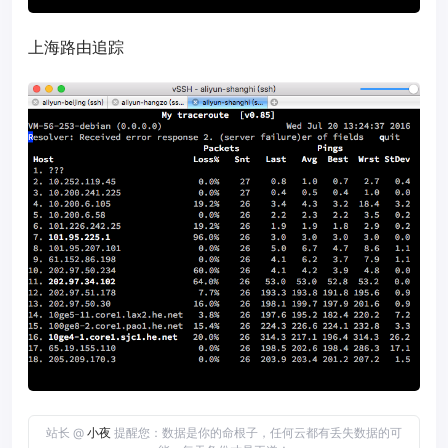
上海路由追踪
站长 @
小夜
提醒您：数据是你的命根子，任何云都有丢失数据的可