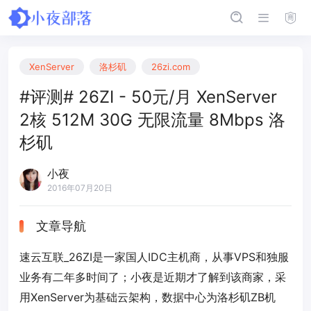
XenServer
洛杉矶
26zi.com
#评测# 26ZI - 50元/月 XenServer
2核 512M 30G 无限流量 8Mbps 洛
杉矶
小夜
2016年07月20日
文章导航
速云互联_26ZI是一家国人IDC主机商，从事VPS和独服
业务有二年多时间了；小夜是近期才了解到该商家，采
用XenServer为基础云架构，数据中心为洛杉矶ZB机