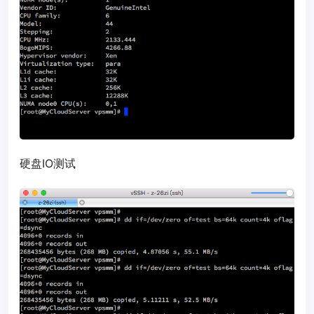
硬盘IO测试