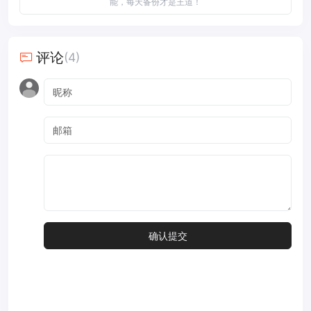
能，每天备份才是王道！
评论
(4)