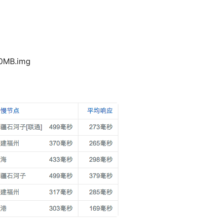
00MB.img