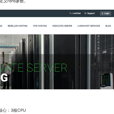
义rdns参数。
核心：3核CPU