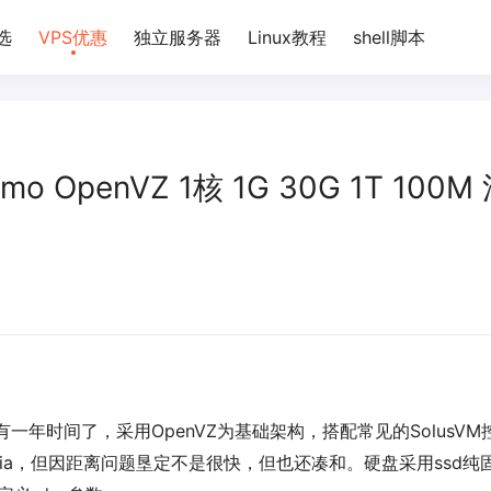
选
VPS优惠
独立服务器
Linux教程
shell脚本
/mo OpenVZ 1核 1G 30G 1T 100M
，也算有一年时间了，采用OpenVZ为基础架构，搭配常见的SolusVM
lia，但因距离问题垦定不是很快，但也还凑和。硬盘采用ssd纯