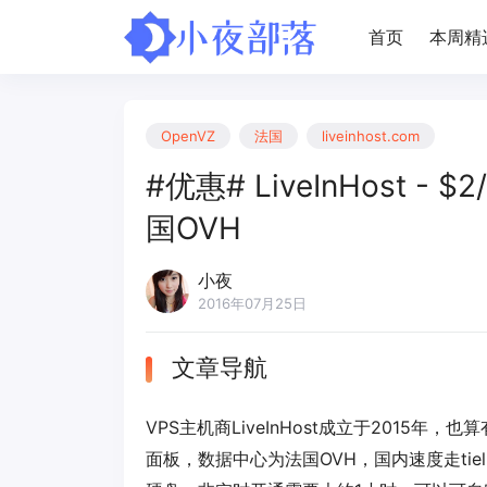
首页
本周精
OpenVZ
法国
liveinhost.com
#优惠# LiveInHost - $2
国OVH
小夜
2016年07月25日
文章导航
VPS主机商LiveInHost成立于2015年
面板，数据中心为法国OVH，国内速度走tie