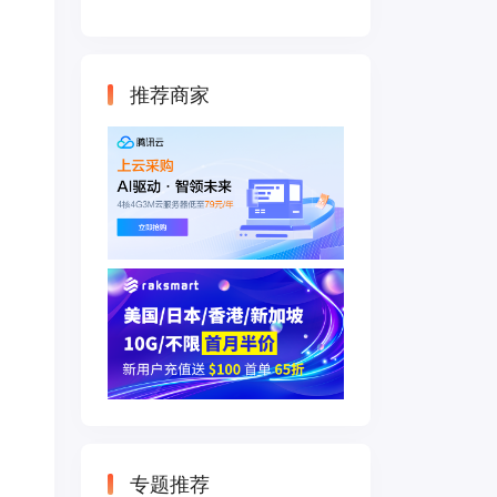
云主机 500M带宽
双IP接入
推荐商家
专题推荐