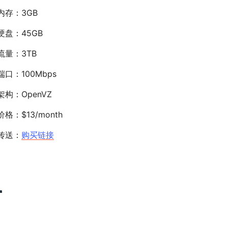
内存：3GB
硬盘：45GB
流量：3TB
端口：100Mbps
架构：OpenVZ
价格：$13/month
传送：
购买链接