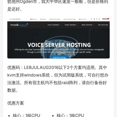
犹他州Ogden市，我大中华区速度一般般，但是价格到
是还好。
优惠码：
LEBJULAUG2016
以下2个方案均适用。其中
kvm支持windows系统，但为试用版系统，可自行想办
法激活。所有宿主机均不包括raid阵列，请自行备份好
数据。
优惠方案
核心：1核CPU
核心：1核CPU