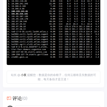
站长 @
小夜
提醒您：数据是你的命根子，任何云都有丢失数据的可
能，每天备份才是王道！
评论
(0)