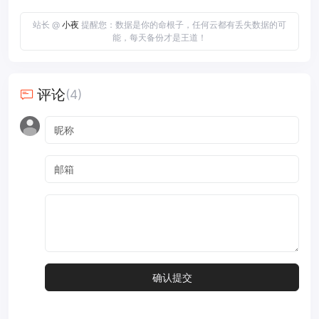
站长 @
小夜
提醒您：数据是你的命根子，任何云都有丢失数据的可
能，每天备份才是王道！
评论
(4)