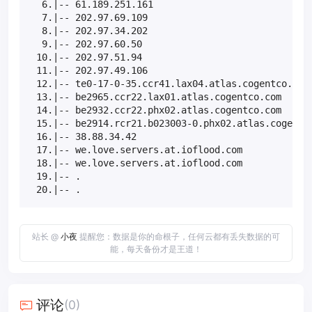
  6.|-- 61.189.251.161                             
  7.|-- 202.97.69.109                              
  8.|-- 202.97.34.202                              
  9.|-- 202.97.60.50                               
 10.|-- 202.97.51.94                               
 11.|-- 202.97.49.106                              
 12.|-- te0-17-0-35.ccr41.lax04.atlas.cogentco.com 
 13.|-- be2965.ccr22.lax01.atlas.cogentco.com      
 14.|-- be2932.ccr22.phx02.atlas.cogentco.com      
 15.|-- be2914.rcr21.b023003-0.phx02.atlas.cogentco
 16.|-- 38.88.34.42                                
 17.|-- we.love.servers.at.ioflood.com             
 18.|-- we.love.servers.at.ioflood.com             
 19.|-- .                                          
 20.|-- .                                         
站长 @
小夜
提醒您：数据是你的命根子，任何云都有丢失数据的可
能，每天备份才是王道！
评论
(0)