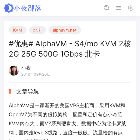
KVM
北卡
alphavm.net
#优惠# AlphaVM - $4/mo KVM 2核
2G 25G 500G 1Gbps 北卡
小夜
2016年09月20日
文章导航
AlphaVM是一家新开的美国VPS主机商，采用KVM和
OpenVZ为不同的虚拟架构，配置和定价有点小奇葩；
KVM内存大，而VZ系列硬盘大。数据中心为北卡罗莱
纳，国内走level3线路，速度一般般。流量给的有点