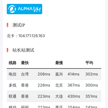
测试IP
北卡：104.171.126.163
站长站测试
线路
最快
最慢
平均
电信
台湾
206ms
嘉兴
414ms
302ms
多线
香港
226ms
北京
367ms
300ms
联通
香港
223ms
大连
430ms
351ms
移动
福州
223ms
枣庄
254ms
241ms