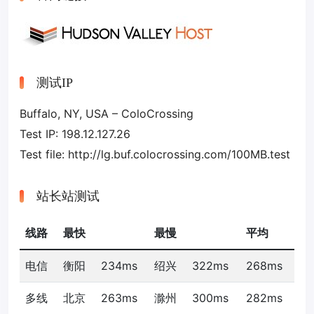
测试IP
Buffalo, NY, USA – ColoCrossing
Test IP: 198.12.127.26
Test file: http://lg.buf.colocrossing.com/100MB.test
站长站测试
线路
最快
最慢
平均
电信
衡阳
234ms
绍兴
322ms
268ms
多线
北京
263ms
滁州
300ms
282ms