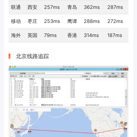
联通
西安
257ms
青岛
362ms
287ms
移动
枣庄
253ms
鹰谭
288ms
272ms
海外
英国
79ms
香港
314ms
187ms
北京线路追踪