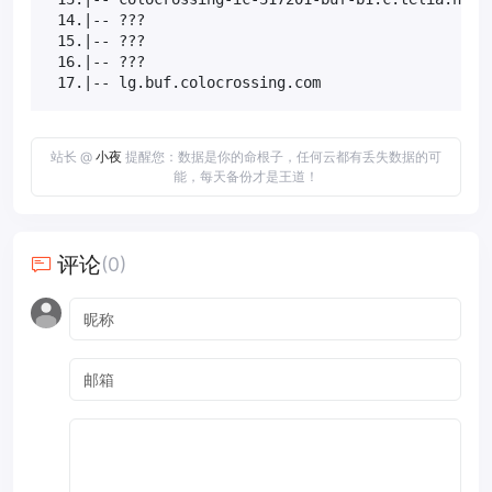
 14.|-- ???                                       1
 15.|-- ???                                       1
 16.|-- ???                                       1
 17.|-- lg.buf.colocrossing.com                   
站长 @
小夜
提醒您：数据是你的命根子，任何云都有丢失数据的可
能，每天备份才是王道！
评论
(0)