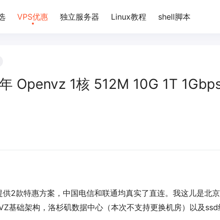
选
VPS优惠
独立服务器
Linux教程
shell脚本
 Openvz 1核 512M 10G 1T 1Gbp
提供2款特惠方案，中国电信和联通均真实了直连。我这儿是北
enVZ基础架构，洛杉矶数据中心（本次不支持更换机房）以及ssd