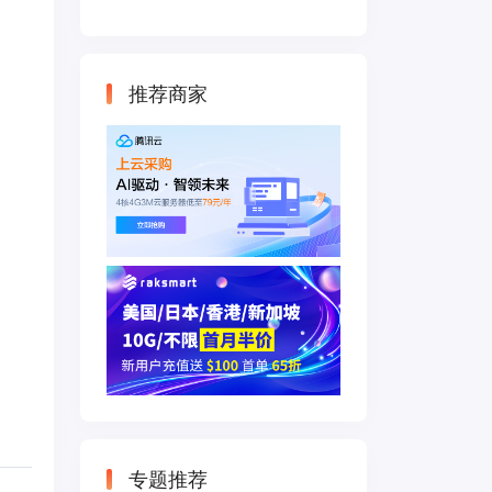
云主机 500M带宽
双IP接入
推荐商家
专题推荐