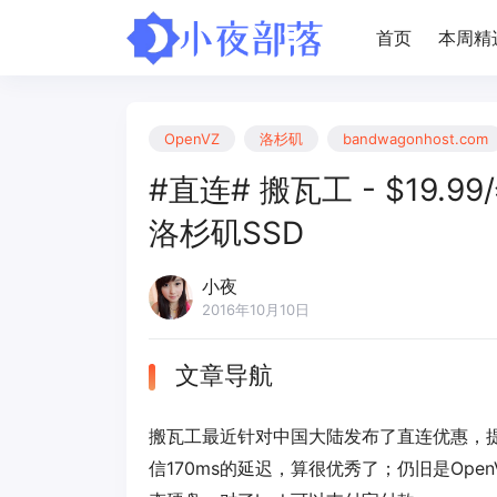
首页
本周精
OpenVZ
洛杉矶
bandwagonhost.com
#直连# 搬瓦工 - $19.99/年
洛杉矶SSD
小夜
2016年10月10日
文章导航
搬瓦工最近针对中国大陆发布了直连优惠，
信170ms的延迟，算很优秀了；仍旧是Op