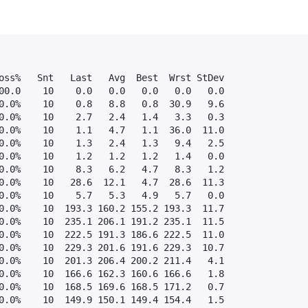
oss%   Snt   Last   Avg  Best  Wrst StDev

00.0    10    0.0   0.0   0.0   0.0   0.0

0.0%    10    0.8   8.8   0.8  30.9   9.6

0.0%    10    2.7   2.4   1.4   3.3   0.3

0.0%    10    1.1   4.7   1.1  36.0  11.0

0.0%    10    1.3   2.4   1.3   9.4   2.5

0.0%    10    1.2   1.2   1.2   1.4   0.0

0.0%    10    8.3   6.2   4.7   8.3   1.2

0.0%    10   28.6  12.1   4.7  28.6  11.3

0.0%    10    5.7   5.3   4.9   5.7   0.0

0.0%    10  193.3 160.2 155.2 193.3  11.7

0.0%    10  235.1 206.1 191.2 235.1  11.5

0.0%    10  222.5 191.3 186.6 222.5  11.0

0.0%    10  229.3 201.6 191.6 229.3  10.7

0.0%    10  201.3 206.4 200.2 211.4   4.1

0.0%    10  166.6 162.3 160.6 166.6   1.8

0.0%    10  168.5 169.6 168.5 171.2   0.7

0.0%    10  149.9 150.1 149.4 154.4   1.5