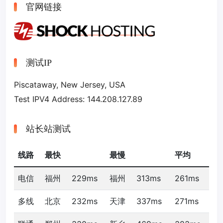
官网链接
测试IP
Piscataway, New Jersey, USA
Test IPV4 Address: 144.208.127.89
站长站测试
线路
最快
最慢
平均
电信
福州
229ms
福州
313ms
261ms
多线
北京
232ms
天津
337ms
271ms