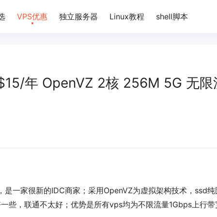
选
VPS优惠
独立服务器
Linux教程
shell脚本
- $15/年 OpenVZ 2核 256M 5G 无
个月，是一家很新的IDC商家；采用OpenVZ为虚拟架构技术，ssd
一些，联通不太好；优势是所有vps均为不限流量1Gbps上行带