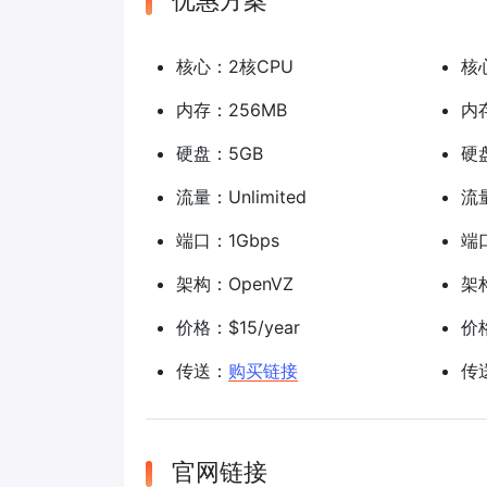
优惠方案
核心：2核CPU
核
内存：256MB
内
硬盘：5GB
硬
流量：Unlimited
流量
端口：1Gbps
端口
架构：OpenVZ
架构
价格：$15/year
价格
传送：
购买链接
传
官网链接