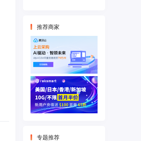
云主机 500M带宽
双IP接入
推荐商家
专题推荐