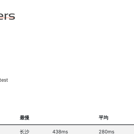
test
最慢
平均
长沙
438ms
280ms