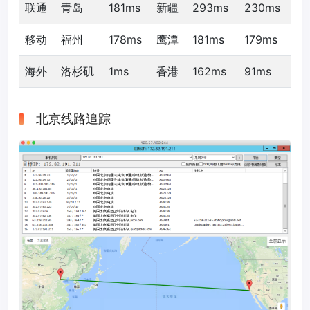
联通
青岛
181ms
新疆
293ms
230ms
移动
福州
178ms
鹰潭
181ms
179ms
海外
洛杉矶
1ms
香港
162ms
91ms
北京线路追踪