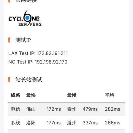
官网链接
测试IP
LAX Test IP: 172.82.191.211
NC Test IP: 192.198.92.170
站长站测试
线路
最快
最慢
平均
电信
佛山
172ms
泰州
479ms
282ms
多线
洛阳
177ms
滁州
337ms
266ms