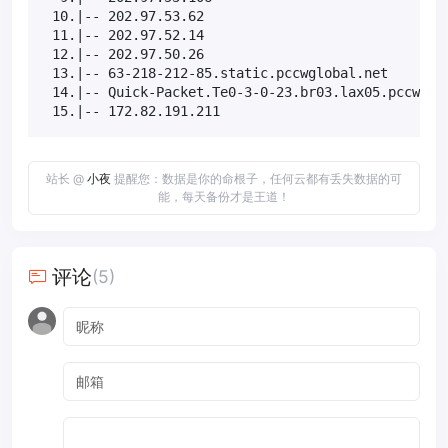
 10.|-- 202.97.53.62                               
 11.|-- 202.97.52.14                               
 12.|-- 202.97.50.26                               
 13.|-- 63-218-212-85.static.pccwglobal.net        
 14.|-- Quick-Packet.Te0-3-0-23.br03.lax05.pccwbtn.
 15.|-- 172.82.191.211                            
站长 @
小夜
提醒您：数据是你的命根子，任何云都有丢失数据的可
能，每天备份才是王道！
评论
(5)