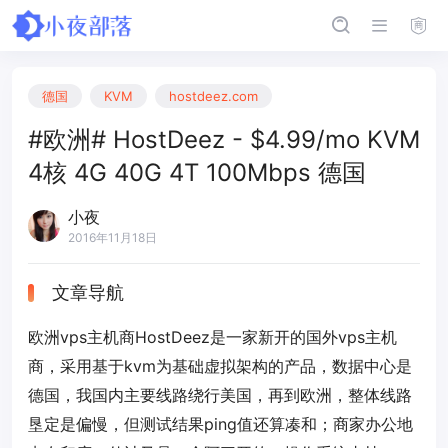
德国
KVM
hostdeez.com
#欧洲# HostDeez - $4.99/mo KVM
4核 4G 40G 4T 100Mbps 德国
小夜
2016年11月18日
文章导航
欧洲vps主机商HostDeez是一家新开的国外vps主机
商，采用基于kvm为基础虚拟架构的产品，数据中心是
德国，我国内主要线路绕行美国，再到欧洲，整体线路
垦定是偏慢，但测试结果ping值还算凑和；商家办公地