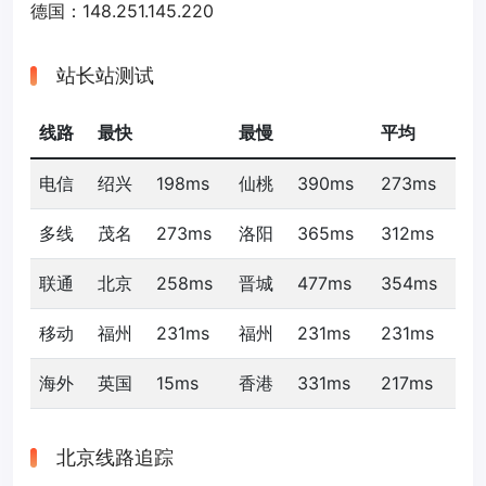
德国：148.251.145.220
站长站测试
线路
最快
最慢
平均
电信
绍兴
198ms
仙桃
390ms
273ms
多线
茂名
273ms
洛阳
365ms
312ms
联通
北京
258ms
晋城
477ms
354ms
移动
福州
231ms
福州
231ms
231ms
海外
英国
15ms
香港
331ms
217ms
北京线路追踪