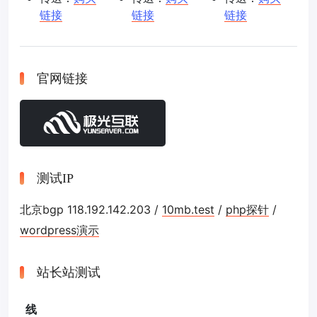
链接
链接
链接
官网链接
测试IP
北京bgp 118.192.142.203 /
10mb.test
/
php探针
/
wordpress演示
站长站测试
线