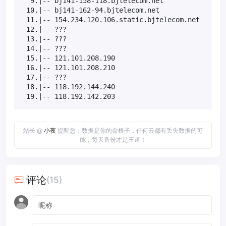
  9.|-- bj141-158-118.bjtelecom.net                
 10.|-- bj141-162-94.bjtelecom.net                 
 11.|-- 154.234.120.106.static.bjtelecom.net       
 12.|-- ???                                        
 13.|-- ???                                        
 14.|-- ???                                        
 15.|-- 121.101.208.190                            
 16.|-- 121.101.208.210                            
 17.|-- ???                                        
 18.|-- 118.192.144.240                            
 19.|-- 118.192.142.203                           
站长 @
小夜
提醒您：数据是你的命根子，任何云都有丢失数据的可
能，每天备份才是王道！
评论
(15)