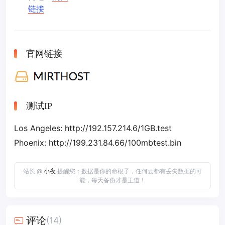
链接
官网链接
测试IP
Los Angeles: http://192.157.214.6/1GB.test
Phoenix: http://199.231.84.66/100mbtest.bin
站长 @
小夜
提醒您：数据是你的命根子，任何云都有丢失数据的可
能，每天备份才是王道！
评论
(14)