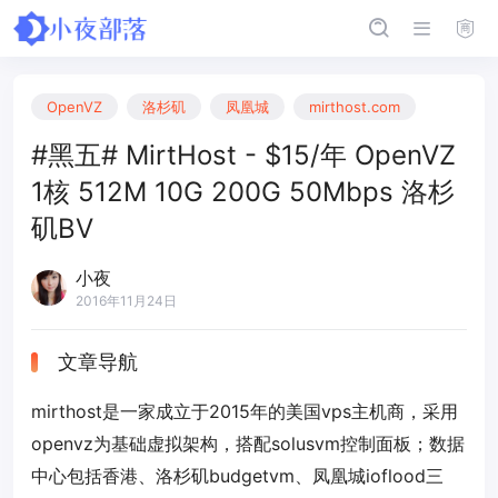
OpenVZ
洛杉矶
凤凰城
mirthost.com
#黑五# MirtHost - $15/年 OpenVZ
1核 512M 10G 200G 50Mbps 洛杉
矶BV
小夜
2016年11月24日
文章导航
mirthost是一家成立于2015年的美国vps主机商，采用
openvz为基础虚拟架构，搭配solusvm控制面板；数据
中心包括香港、洛杉矶budgetvm、凤凰城ioflood三