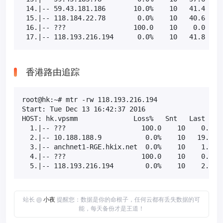
 14.|-- 59.43.181.186       10.0%    10   41.4  45.
 15.|-- 118.184.22.78        0.0%    10   40.6  40.
 16.|-- ???                 100.0    10    0.0   0.
 17.|-- 118.193.216.194      0.0%    10   41.8  41
香港路由追踪
root@hk:~# mtr -rw 118.193.216.194

Start: Tue Dec 13 16:42:37 2016

HOST: hk.vpsmm              Loss%   Snt   Last   Av
  1.|-- ???                   100.0    10    0.0   
  2.|-- 10.188.188.9           0.0%    10   19.8   
  3.|-- anchnet1-RGE.hkix.net  0.0%    10    1.7   
  4.|-- ???                   100.0    10    0.0   
  5.|-- 118.193.216.194        0.0%    10    2.5  
站长 @
小夜
提醒您：数据是你的命根子，任何云都有丢失数据的可
能，每天备份才是王道！