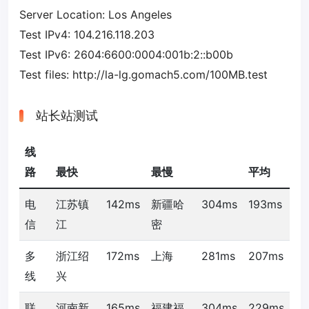
Server Location: Los Angeles
Test IPv4: 104.216.118.203
Test IPv6: 2604:6600:0004:001b:2::b00b
Test files: http://la-lg.gomach5.com/100MB.test
站长站测试
线
路
最快
最慢
平均
电
江苏镇
142ms
新疆哈
304ms
193ms
信
江
密
多
浙江绍
172ms
上海
281ms
207ms
线
兴
联
河南新
165ms
福建福
304ms
229ms