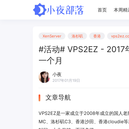
首页
本周精
XenServer
洛杉矶
香港
vps2ez.c
#活动# VPS2EZ - 2
一个月
小夜
2017年01月19日
文章导航
VPS2EZ是一家成立于2008年成立的国人老
MC、洛杉矶C3、香港沙田、香港cloudi