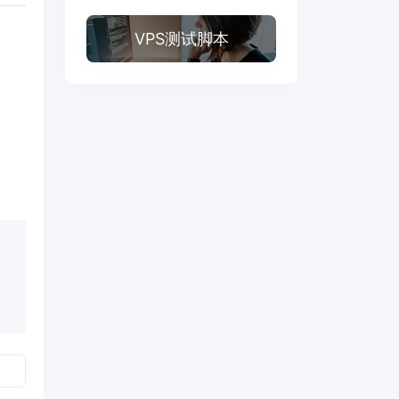
VPS测试脚本

