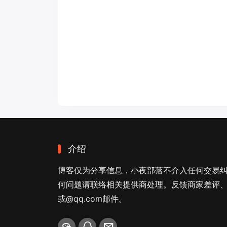
介绍
博客仅为分享信息，小夜部落不介入任何交易
何问题请联络相关提供商处理。反馈商家差评、商
或@qq.com邮件。