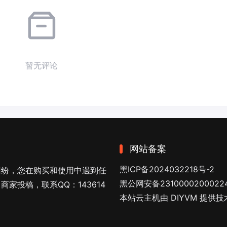
暂无评论
网站备案
黑ICP备2024032218号-2
纠纷，您在购买和使用中遇到任
黑公网安备2310000200022
家投稿，联系QQ：143614
本站云主机由 DIYVM 提供