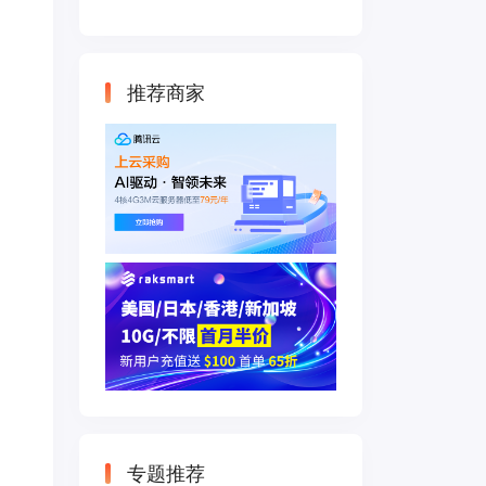
云主机 500M带宽
双IP接入
推荐商家
专题推荐