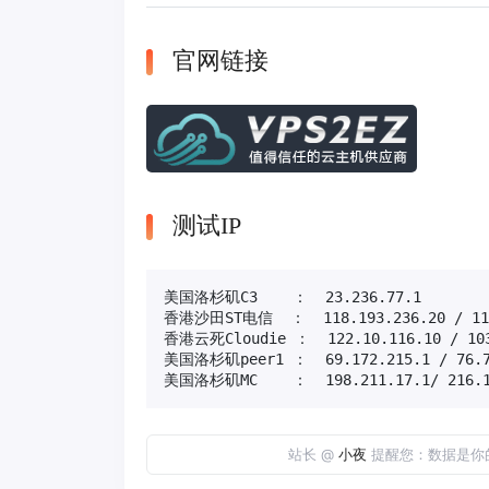
官网链接
测试IP
美国洛杉矶C3    ：  23.236.77.1     
香港沙田ST电信  ：  118.193.236.20 / 
香港云死Cloudie ：  122.10.116.10 / 
美国洛杉矶peer1 ：  69.172.215.1 / 
美国洛杉矶MC    ：  198.211.17.1/ 2
站长 @
小夜
提醒您：数据是你