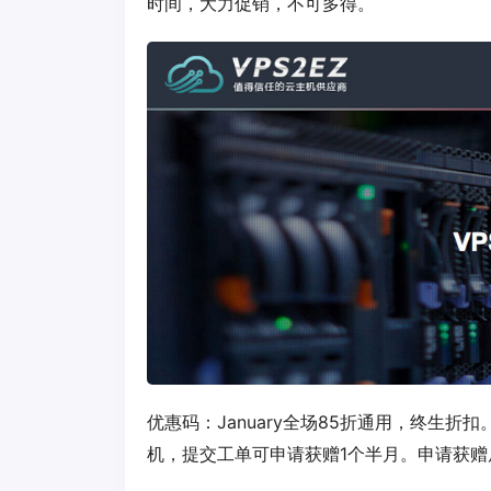
时间，大力促销，不可多得。
优惠码：
January
全场85折通用，终生折扣
机，提交工单可申请获赠1个半月。申请获