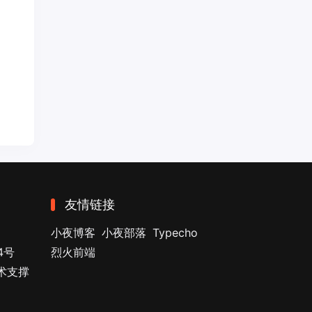
友情链接
小夜博客
小夜部落
Typecho
4号
烈火前端
技术支撑