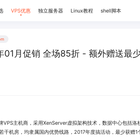
选
VPS优惠
独立服务器
Linux教程
shell脚本
om
017年01月促销 全场85折 - 额外赠送最
牌VPS主机商，采用XenServer虚拟架构技术，数据中心包括洛
e等若干机房，均隶属国内优势线路，2017年度搞活动，最少获赠1