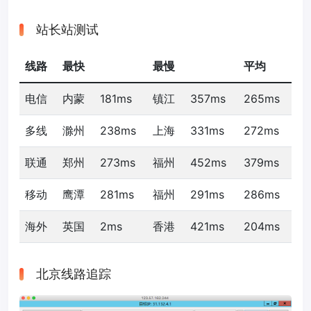
站长站测试
线路
最快
最慢
平均
电信
内蒙
181ms
镇江
357ms
265ms
多线
滁州
238ms
上海
331ms
272ms
联通
郑州
273ms
福州
452ms
379ms
移动
鹰潭
281ms
福州
291ms
286ms
海外
英国
2ms
香港
421ms
204ms
北京线路追踪