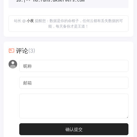
站长 @
小夜
提醒您：数据是你的命根子，任何云都有丢失数据的可
能，每天备份才是王道！
评论
(3)