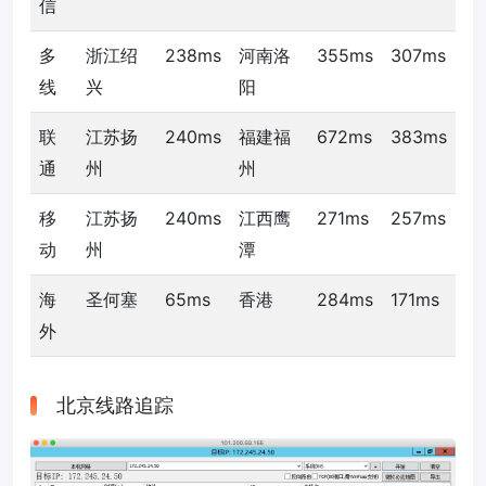
信
多
浙江绍
238ms
河南洛
355ms
307ms
线
兴
阳
联
江苏扬
240ms
福建福
672ms
383ms
通
州
州
移
江苏扬
240ms
江西鹰
271ms
257ms
动
州
潭
海
圣何塞
65ms
香港
284ms
171ms
外
北京线路追踪