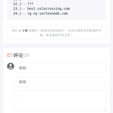
 22.|-- ???                                       1
 23.|-- host.colocrossing.com                     1
 24.|-- lg.ny.vortexnode.com                      
站长 @
小夜
提醒您：数据是你的命根子，任何云都有丢失数据的可
能，每天备份才是王道！
评论
(3)