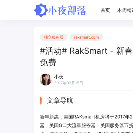
首页
本周精
独立服务器
raksmart.com
#活动# RakSmart -
免费
小夜
2017年02月15日
文章导航
新年新惠，美国RAKsmart机房将于2017年
器，美国G口大流量服务器，美国服务器五折