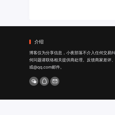
介绍
博客仅为分享信息，小夜部落不介入任何交易
何问题请联络相关提供商处理。反馈商家差评、商
或@qq.com邮件。
Copyright © 2026
小夜部落
Designed by
nicetheme
.