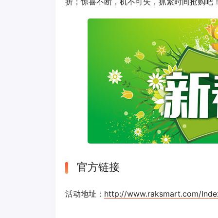
折；惊喜不断，机不可失，抓紧时间抢购吧
官方链接
活动地址：
http://www.raksmart.com/Inde