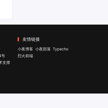
友情链接
小夜博客
小夜部落
Typecho
4号
烈火前端
技术支撑