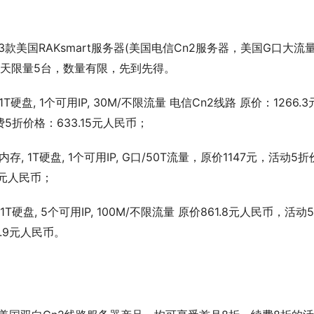
提供以下3款美国RAKsmart服务器(美国电信Cn2服务器，美国G口大流
每天限量5台，数量有限，先到先得。
 1T硬盘, 1个可用IP, 30M/不限流量 电信Cn2线路 原价：1266.
费5折价格：633.15元人民币；
存, 1T硬盘, 1个可用IP, G口/50T流量，原价1147元，活动5折
5元人民币；
 1T硬盘, 5个可用IP, 100M/不限流量 原价861.8元人民币，活动
0.9元人民币。