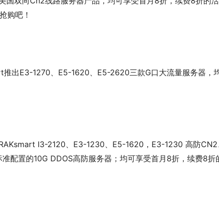
8）下单三款美国双向Cn2线路服务器产品，均可享受首月8折，续费8折的活
间抢购吧！
Ksmart推出E3-1270、E5-1620、E5-2620三款G口大流量服务器，
AKsmart I3-2120、E3-1230、E5-1620，E3-1230 高防CN
CN2，标准配置的10G DDOS高防服务器；均可享受首月8折，续费8折