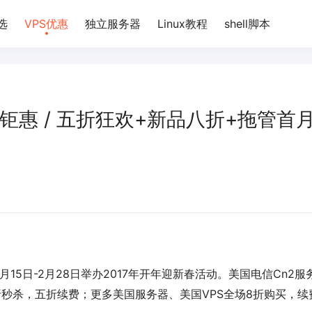
选
VPS优惠
独立服务器
Linux教程
shell脚本
 新春钜惠 / 五折狂欢+新品八折+拖管首
2月15日-2月28日举办2017年开年迎新春活动。美国电信Cn2服
秒杀，五折续费；更多美国服务器、美国VPS全场8折购买，续