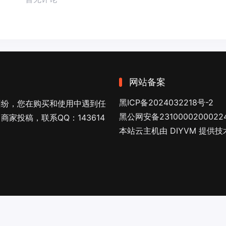
网站备案
黑ICP备2024032218号-2
纠纷，您在购买和使用中遇到任
黑公网安备2310000200022
家投稿，联系QQ：143614
本站云主机由 DIYVM 提供
 Hosting by
Diyvm
.