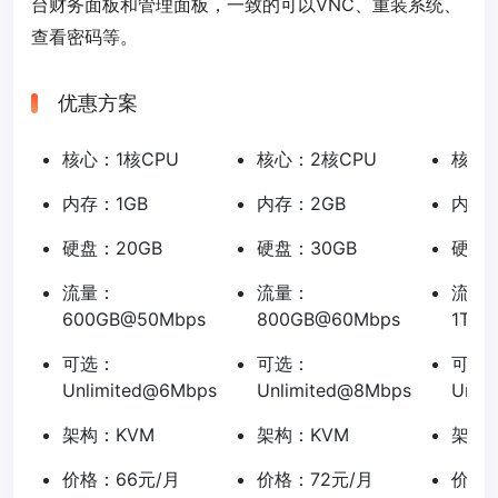
台财务面板和管理面板，一致的可以VNC、重装系统、
查看密码等。
优惠方案
核心：1核CPU
核心：2核CPU
核心：
内存：1GB
内存：2GB
内存：
硬盘：20GB
硬盘：30GB
硬盘：
流量：
流量：
流量
600GB@50Mbps
800GB@60Mbps
1TB@
可选：
可选：
可选
Unlimited@6Mbps
Unlimited@8Mbps
Unli
架构：KVM
架构：KVM
架构：
价格：66元/月
价格：72元/月
价格：