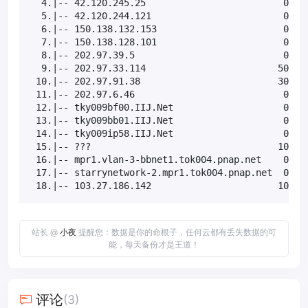
  4.|-- 42.120.245.25                         0.0% 
  5.|-- 42.120.244.121                        0.0% 
  6.|-- 150.138.132.153                       0.0% 
  7.|-- 150.138.128.101                       0.0% 
  8.|-- 202.97.39.5                           0.0% 
  9.|-- 202.97.33.114                        50.0% 
 10.|-- 202.97.91.38                         30.0% 
 11.|-- 202.97.6.46                           0.0% 
 12.|-- tky009bf00.IIJ.Net                    0.0% 
 13.|-- tky009bb01.IIJ.Net                    0.0% 
 14.|-- tky009ip58.IIJ.Net                    0.0% 
 15.|-- ???                                  100.0 
 16.|-- mpr1.vlan-3-bbnet1.tok004.pnap.net    0.0% 
 17.|-- starrynetwork-2.mpr1.tok004.pnap.net  0.0% 
 18.|-- 103.27.186.142                       10.0%
站长 @
小夜
提醒您：数据是你的命根子，任何云都有丢失数据的可
能，每天备份才是王道！
评论
(3)