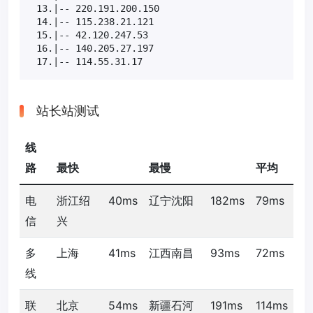
 13.|-- 220.191.200.150                            
 14.|-- 115.238.21.121                             
 15.|-- 42.120.247.53                              
 16.|-- 140.205.27.197                             
 17.|-- 114.55.31.17                              
站长站测试
线
路
最快
最慢
平均
电
浙江绍
40ms
辽宁沈阳
182ms
79ms
信
兴
多
上海
41ms
江西南昌
93ms
72ms
线
联
北京
54ms
新疆石河
191ms
114ms