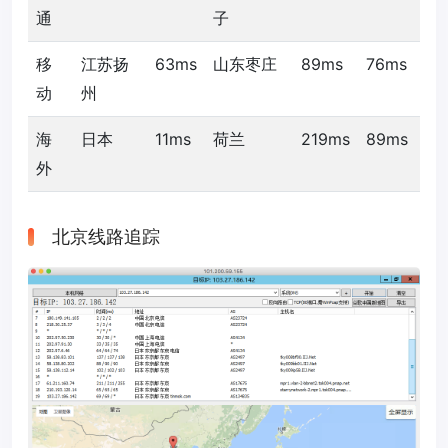
通
子
移
江苏扬
63ms
山东枣庄
89ms
76ms
动
州
海
日本
11ms
荷兰
219ms
89ms
外
北京线路追踪