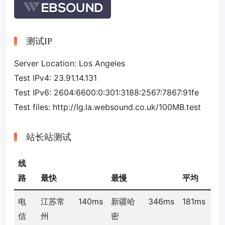
测试IP
Server Location: Los Angeles
Test IPv4: 23.91.14.131
Test IPv6: 2604:6600:0:301:3188:2567:7867:91fe
Test files: http://lg.la.websound.co.uk/100MB.test
站长站测试
线
路
最快
最慢
平均
电
江苏常
140ms
新疆哈
346ms
181ms
信
州
密