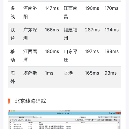
多
河南洛
147ms
江西南
190ms
170ms
线
阳
昌
联
广东深
166ms
福建福
287ms
194ms
通
圳
州
移
江西鹰
180ms
山东枣
197ms
188ms
动
潭
庄
海
堪萨斯
1ms
香港
165ms
93ms
外
北京线路追踪