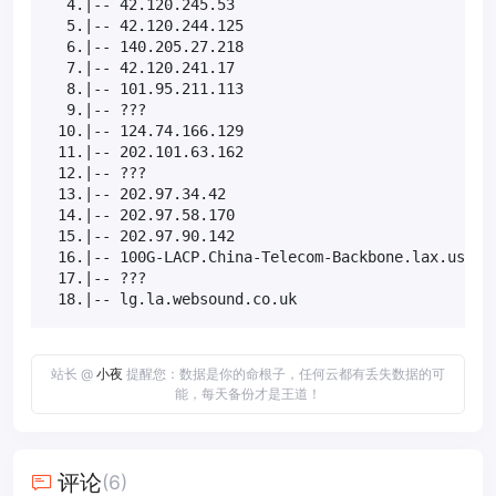
  4.|-- 42.120.245.53                             
  5.|-- 42.120.244.125                            
  6.|-- 140.205.27.218                            
  7.|-- 42.120.241.17                             
  8.|-- 101.95.211.113                            
  9.|-- ???                                       
 10.|-- 124.74.166.129                            
 11.|-- 202.101.63.162                            
 12.|-- ???                                       
 13.|-- 202.97.34.42                              
 14.|-- 202.97.58.170                             
 15.|-- 202.97.90.142                             
 16.|-- 100G-LACP.China-Telecom-Backbone.lax.us.AS
 17.|-- ???                                       
 18.|-- lg.la.websound.co.uk                      
站长 @
小夜
提醒您：数据是你的命根子，任何云都有丢失数据的可
能，每天备份才是王道！
评论
(6)