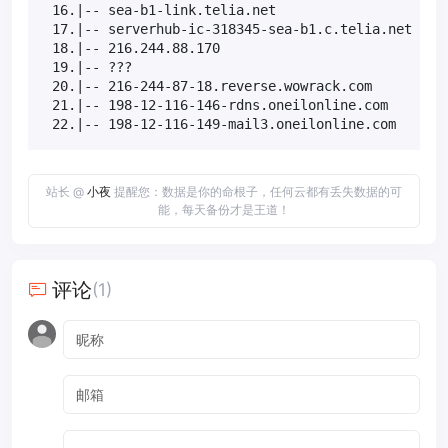
 16.|-- sea-b1-link.telia.net                  70.0
 17.|-- serverhub-ic-318345-sea-b1.c.telia.net  0.0
 18.|-- 216.244.88.170                         55.6
 19.|-- ???                                    100.
 20.|-- 216-244-87-18.reverse.wowrack.com      12.5
 21.|-- 198-12-116-146-rdns.oneilonline.com    62.5
 22.|-- 198-12-116-149-mail3.oneilonline.com   25.
站长 @
小夜
提醒您：数据是你的命根子，任何云都有丢失数据的可
能，每天备份才是王道！
评论
(1)