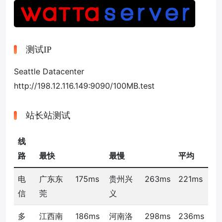
测试IP
Seattle Datacenter
http://198.12.116.149:9090/100MB.test
站长站测试
线
路
最快
最慢
平均
电
广东东
175ms
贵州兴
263ms
221ms
信
莞
义
多
江西南
186ms
河南洛
298ms
236ms