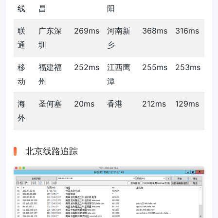
线
昌
阳
联
广东深
269ms
河南新
368ms
316ms
通
圳
乡
移
福建福
252ms
江西鹰
255ms
253ms
动
州
潭
海
圣何塞
20ms
香港
212ms
129ms
外
北京线路追踪