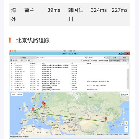
海
荷兰
39ms
韩国仁
324ms
227ms
外
川
北京线路追踪