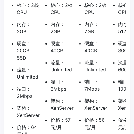
核心：2核
核心：2核
核心：2核
核心：
CPU
CPU
CPU
CPU
内存：
内存：
内存：
内存：
2GB
2GB
2GB
512MB
硬盘：
硬盘：
硬盘：
硬盘：
20GB
40GB
40GB
30GB
SSD
流量：
流量：
流量：
流量：
Unlimited
Unlimited
600GB
Unlimited
端口：
端口：
端口：
端口：
3Mbps
7Mbps
100Mb
2Mbps
架构：
架构：
架构：
架构：
XenServer
XenServer
XenSer
XenServer
价格：57
价格：56
价格：
价格：64
元/月
元/月
元/月