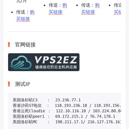
元/月
传送：
购
传送：
购
传送：
传送：
购
买链接
买链接
买链接
买链接
官网链接
测试IP
美国洛杉矶C3    ：  23.236.77.1                
香港沙田ST电信  ：  118.193.236.18 / 118.193.156
香港云死Cloudie ：  122.10.116.10 / 103.224.80.8
美国洛杉矶peer1 ：  69.172.215.1 / 76.74.178.1
美国洛杉矶MC    ：  198.211.17.1/ 216.127.176.