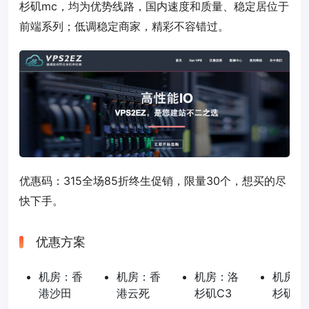
杉矶mc，均为优势线路，国内速度和质量、稳定居位于
前端系列；低调稳定商家，精彩不容错过。
优惠码：
315
全场85折终生促销，限量30个，想买的尽
快下手。
优惠方案
机房：香
机房：香
机房：洛
机房：
港沙田
港云死
杉矶C3
杉矶M