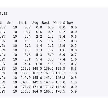
.32

%   Snt   Last   Avg  Best  Wrst StDev

0.0    10    0.0   0.0   0.0   0.0   0.0

.0%    10    0.7   0.6   0.5   0.7   0.0

.0%    10    3.4   2.2   1.3   3.4   0.6

.0%    10    1.3   1.5   1.2   2.7   0.3

.0%    10    1.2   1.4   1.1   2.9   0.5

.0%    10    1.3   1.3   1.2   1.6   0.0

.0%    10    5.3   5.3   3.9   6.9   0.7

.0%    10    5.1   5.4   3.8   7.4   1.0

.0%    10    5.1   6.0   4.4   7.2   0.7

.0%    10  153.2 148.5 139.5 163.5   8.8

.0%    10  168.3 163.7 161.6 168.3   1.8

.0%    10  145.5 145.6 145.4 146.8   0.3

.0%    10  148.5 149.1 147.9 153.0   1.5

.0%    10  171.7 171.8 171.7 172.0   0.0

.0%    10  176.5 164.9 160.8 176.5   5.9