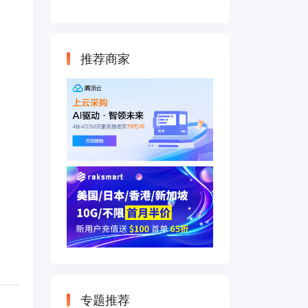
云主机 500M带宽
双IP接入
推荐商家
专题推荐