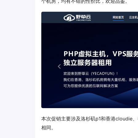
个机房，均有不错的性价比，欢迎品鉴。
本次促销主要涉及洛杉矶p1和香港cloud
相同。