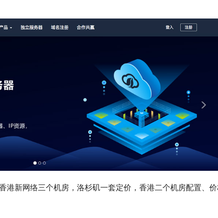
ie、香港新网络三个机房，洛杉矶一套定价，香港二个机房配置、价