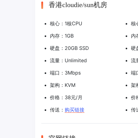
香港cloudie/sun机房
核心：1核CPU
核
内存：1GB
内
硬盘：20GB SSD
硬
流量：Unlimited
流量
端口：3Mbps
端
架构：KVM
架
价格：38元/月
价
传送：
购买链接
传