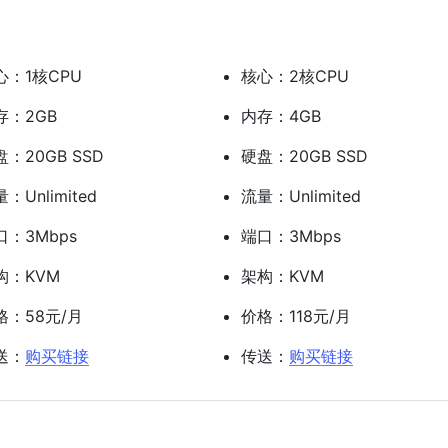
心：1核CPU
核心：2核CPU
存：2GB
内存：4GB
盘：20GB SSD
硬盘：20GB SSD
：Unlimited
流量：Unlimited
口：3Mbps
端口：3Mbps
构：KVM
架构：KVM
格：58元/月
价格：118元/月
送：
购买链接
传送：
购买链接