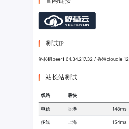
官网链接
测试IP
洛杉矶peer1 64.34.217.32 / 香港cloudie 12
站长站测试
线路
最快
电信
香港
148ms
多线
上海
154ms