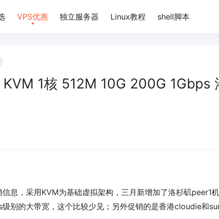
选
VPS优惠
独立服务器
Linux教程
shell脚本
VM 1核 512M 10G 200G 1Gbps
信息，采用KVM为基础虚拟架构，三月新增加了洛杉矶peer1
级别的大带宽，这个比较少见；另外促销的是香港cloudie和su