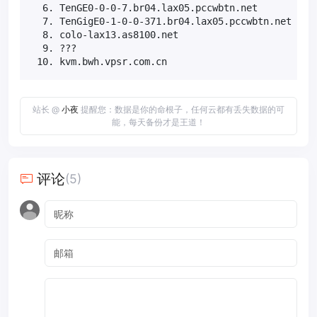
  6. TenGE0-0-0-7.br04.lax05.pccwbtn.net        0.0
  7. TenGigE0-1-0-0-371.br04.lax05.pccwbtn.net  0.0
  8. colo-lax13.as8100.net                      0.0
  9. ???                                       100.
 10. kvm.bwh.vpsr.com.cn                         1
站长 @
小夜
提醒您：数据是你的命根子，任何云都有丢失数据的可
能，每天备份才是王道！
评论
(5)