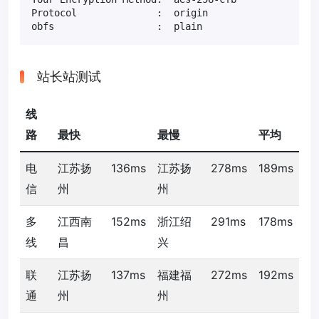
Protocol              :  origin

obfs                  :  plain
站长站测试
线
路
最快
最慢
平均
电
江苏扬
136ms
江苏扬
278ms
189ms
信
州
州
多
江西南
152ms
浙江绍
291ms
178ms
线
昌
兴
联
江苏扬
137ms
福建福
272ms
192ms
通
州
州