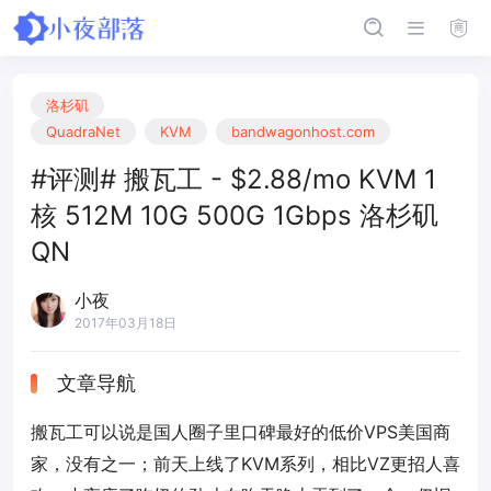
洛杉矶
QuadraNet
KVM
bandwagonhost.com
#评测# 搬瓦工 - $2.88/mo KVM 1
核 512M 10G 500G 1Gbps 洛杉矶
QN
小夜
2017年03月18日
文章导航
搬瓦工可以说是国人圈子里口碑最好的低价VPS美国商
家，没有之一；前天上线了KVM系列，相比VZ更招人喜