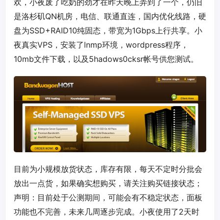
欢，小夜废了吃奶的劲才在昨天晚上弄到了一个，仍旧
是洛杉矶QN机房，电信、联通直连，国内优化线路，硬
盘为SSD+RAID10纯固态，带宽为1Gbps上行共享。小
夜真实VPS，安装了lnmp环境，wordpress程序，
10mb文件下载，以及5hadows0cksr帐号供您测试。
目前为小规模放货状态，库存有限，每天不定时分批会
放出一点货，如果确实想购买，请关注购买链接状态；
声明：目前处于公测期间，可能会有不稳定状态，面板
功能也不完善，未来几周逐步完成。小夜使用了2天时