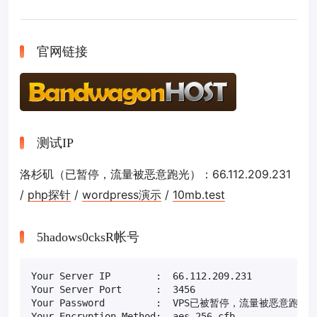
官网链接
测试IP
洛杉矶（已暂停，流量被恶意跑光）：66.112.209.231
/
php探针
/
wordpress演示
/
10mb.test
5hadows0cksR帐号
Your Server IP        :  66.112.209.231

Your Server Port      :  3456

Your Password         :  VPS已被暂停，流量被恶意跑光

Your Encryption Method:  aes-256-cfb
