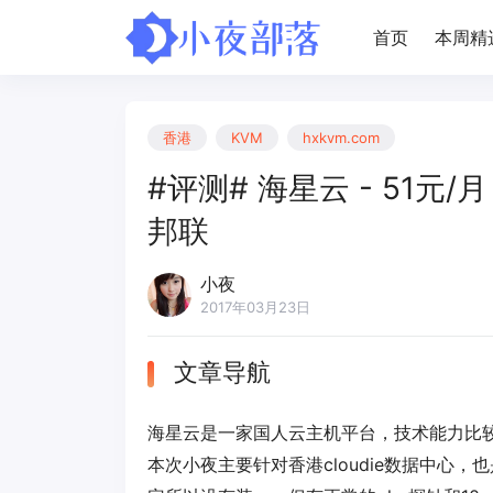
首页
本周精
香港
KVM
hxkvm.com
#评测# 海星云 - 51元/月 
邦联
小夜
2017年03月23日
文章导航
海星云是一家国人云主机平台，技术能力比
本次小夜主要针对香港cloudie数据中心