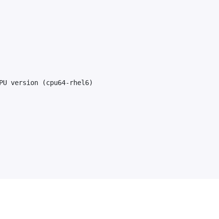
PU version (cpu64-rhel6)
