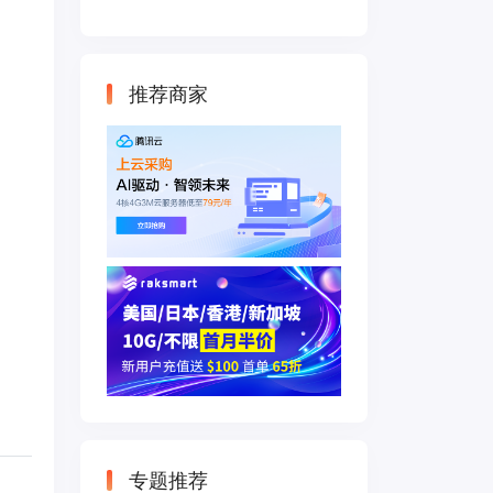
云主机 500M带宽
双IP接入
推荐商家
专题推荐