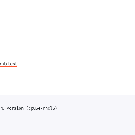
mb.test
---------------------------------

PU version (cpu64-rhel6)
