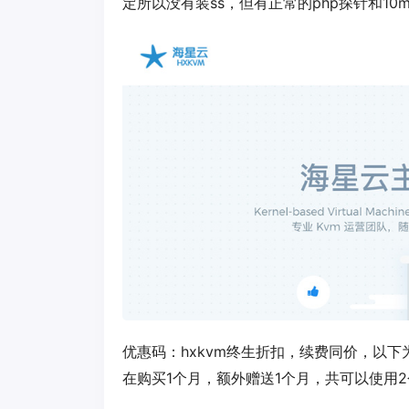
定所以没有装ss，但有正常的php探针和1
优惠码：
hxkvm
终生折扣，续费同价，以下
在购买1个月，额外赠送1个月，共可以使用