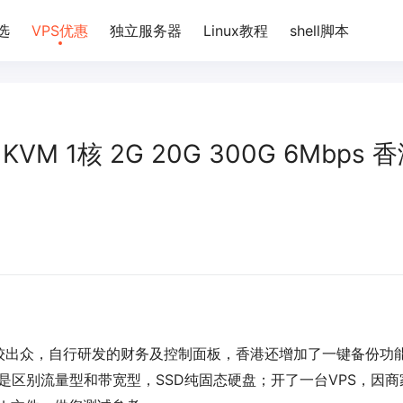
选
VPS优惠
独立服务器
Linux教程
shell脚本
KVM 1核 2G 20G 300G 6Mbps 
较出众，自行研发的财务及控制面板，香港还增加了一键备份功
，也是区别流量型和带宽型，SSD纯固态硬盘；开了一台VPS，因商