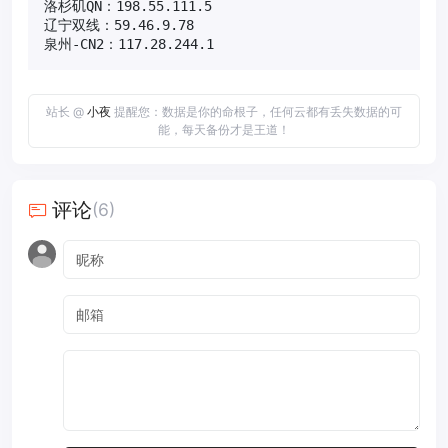
洛杉矶QN：198.55.111.5

辽宁双线：59.46.9.78

泉州-CN2：117.28.244.1
站长 @
小夜
提醒您：数据是你的命根子，任何云都有丢失数据的可
能，每天备份才是王道！
评论
(6)