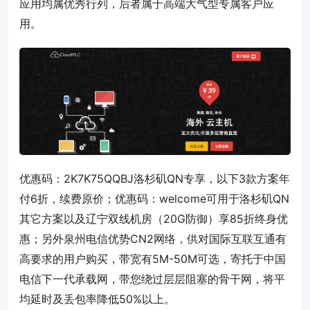
应用均属优秀行列，后者属于高端大气型专属客户应
用。
优惠码：
2K7K75QQBJ
洛杉矶QN专享，以下3款方案年
付6折，续费原价；优惠码：
welcome
可用于洛杉矶QN
其它方案以及辽宁双线机房（20G防御）享85折终身优
惠；另外泉州电信优势CN2网络，供对国际互联互通有
高要求的用户购买，带宽有5M-50M可选，寄托于中国
电信下一代承载网，带您绕过层层阻塞的骨干网，将平
均延时及丢包率降低50%以上。