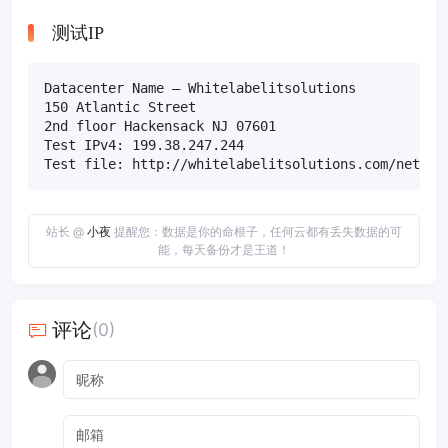
测试IP
Datacenter Name – Whitelabelitsolutions

150 Atlantic Street

2nd floor Hackensack NJ 07601

Test IPv4: 199.38.247.244

Test file: http://whitelabelitsolutions.com/networ
站长 @
小夜
提醒您：数据是你的命根子，任何云都有丢失数据的可
能，每天备份才是王道！
评论
(0)