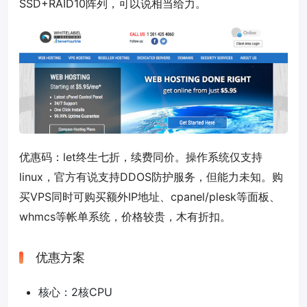
SSD+RAID10阵列，可以说相当给力。
优惠码：
let
终生七折，续费同价。操作系统仅支持
linux，官方有说支持DDOS防护服务，但能力未知。购
买VPS同时可购买额外IP地址、cpanel/plesk等面板、
whmcs等帐单系统，价格较贵，木有折扣。
优惠方案
核心：2核CPU