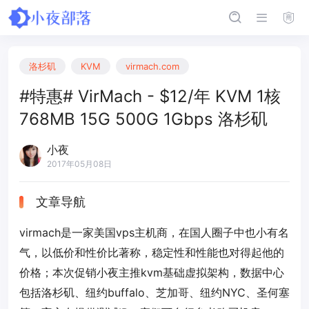
洛杉矶
KVM
virmach.com
#特惠# VirMach - $12/年 KVM 1核
768MB 15G 500G 1Gbps 洛杉矶
小夜
2017年05月08日
文章导航
virmach是一家美国vps主机商，在国人圈子中也小有名
气，以低价和性价比著称，稳定性和性能也对得起他的
价格；本次促销小夜主推kvm基础虚拟架构，数据中心
包括洛杉矶、纽约buffalo、芝加哥、纽约NYC、圣何塞