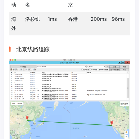
动
名
京
海
洛杉矶
1ms
香港
200ms
96ms
外
北京线路追踪