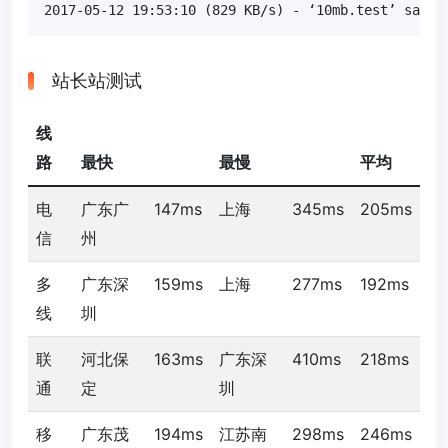
2017-05-12 19:53:10 (829 KB/s) - ‘10mb.test’ saved
站长站测试
线
路
最快
最慢
平均
电
广东广
147ms
上海
345ms
205ms
信
州
多
广东深
159ms
上海
277ms
192ms
线
圳
联
河北保
163ms
广东深
410ms
218ms
通
定
圳
移
广东茂
194ms
江苏南
298ms
246ms