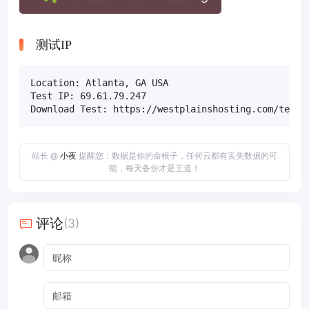
测试IP
Location: Atlanta, GA USA

Test IP: 69.61.79.247

Download Test: https://westplainshosting.com/testf
站长 @
小夜
提醒您：数据是你的命根子，任何云都有丢失数据的可
能，每天备份才是王道！
评论
(3)