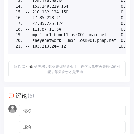
 13.|-- 125.170.96.34                        0.0%  
 14.|-- 153.149.219.154                      0.0%  
 15.|-- 210.132.124.150                      0.0%  
 16.|-- 27.85.228.21                         0.0%  
 17.|-- 27.85.225.174                       10.0%  
 18.|-- 111.87.11.34                         0.0%  
 19.|-- mpr1.pc1.bbnet1.osk001.pnap.net      0.0%  
 20.|-- zheyenetwork-1.mpr1.osk001.pnap.net  0.0%  
 21.|-- 103.213.244.12                      10.0% 
站长 @
小夜
提醒您：数据是你的命根子，任何云都有丢失数据的可
能，每天备份才是王道！
评论
(5)