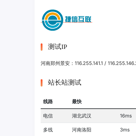
测试IP
河南郑州景安：116.255.141.1 / 116.255.146.25
站长站测试
线路
最快
电信
湖北武汉
16ms
多线
河南洛阳
3ms