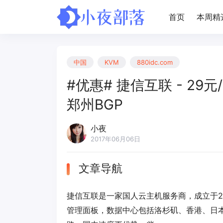
首页
本周精
中国
KVM
880idc.com
#优惠# 捷信互联 - 29元/
郑州BGP
小夜
2017年06月06日
文章导航
捷信互联是一家国人云主机服务商，成立于20
管理面板，数据中心包括洛杉矶、香港、日本