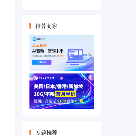
云主机 500M带宽
双IP接入
推荐商家
专题推荐