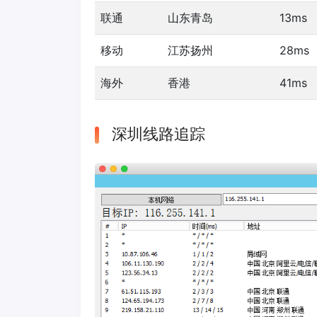
联通
山东青岛
13ms
移动
江苏扬州
28ms
海外
香港
41ms
深圳线路追踪