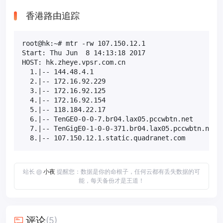
香港路由追踪
root@hk:~# mtr -rw 107.150.12.1

Start: Thu Jun  8 14:13:18 2017

HOST: hk.zheye.vpsr.com.cn                        L
  1.|-- 144.48.4.1                                 
  2.|-- 172.16.92.229                              
  3.|-- 172.16.92.125                              
  4.|-- 172.16.92.154                              
  5.|-- 118.184.22.17                              
  6.|-- TenGE0-0-0-7.br04.lax05.pccwbtn.net        
  7.|-- TenGigE0-1-0-0-371.br04.lax05.pccwbtn.net  
  8.|-- 107.150.12.1.static.quadranet.com         
站长 @
小夜
提醒您：数据是你的命根子，任何云都有丢失数据的可
能，每天备份才是王道！
评论
(5)