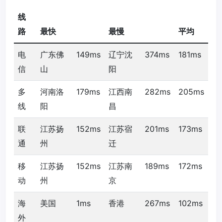
线
路
最快
最慢
平均
电
广东佛
149ms
辽宁沈
374ms
181ms
信
山
阳
多
河南洛
179ms
江西南
282ms
205ms
线
阳
昌
联
江苏扬
152ms
江苏宿
201ms
173ms
通
州
迁
移
江苏扬
152ms
江苏南
189ms
172ms
动
州
京
海
美国
1ms
香港
267ms
102ms
外