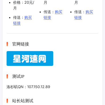
价格：20元/
月
月
月
传送：
购买
传送：
购买
传送：
购买
链接
链接
链接
官网链接
测试IP
洛杉矶QN：107.150.12.89
站长站测试