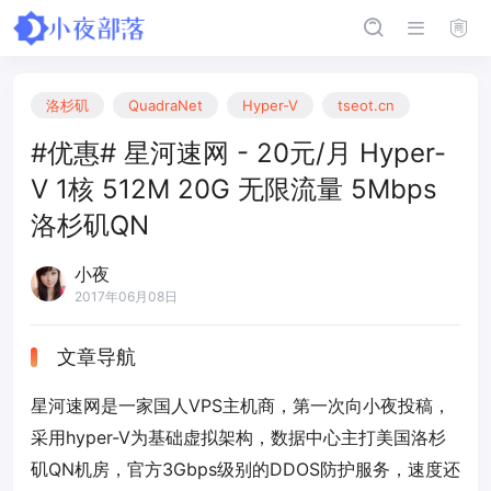
洛杉矶
QuadraNet
Hyper-V
tseot.cn
#优惠# 星河速网 - 20元/月 Hyper-
V 1核 512M 20G 无限流量 5Mbps
洛杉矶QN
小夜
2017年06月08日
文章导航
星河速网是一家国人VPS主机商，第一次向小夜投稿，
采用hyper-V为基础虚拟架构，数据中心主打美国洛杉
矶QN机房，官方3Gbps级别的DDOS防护服务，速度还