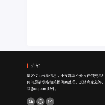
介绍
博客仅为分享信息，小夜部落不介入任何交易
何问题请联络相关提供商处理。反馈商家差评、商
或@qq.com邮件。