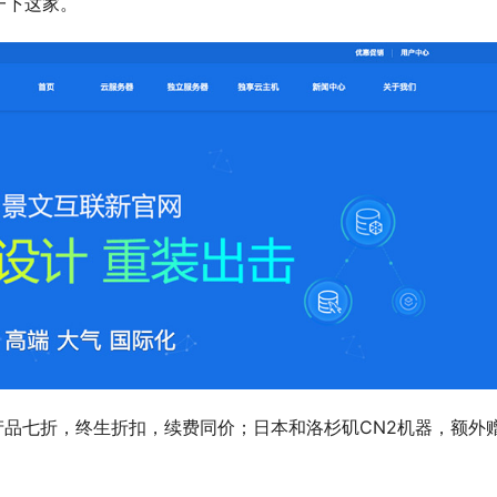
一下这家。
产品七折，终生折扣，续费同价；日本和洛杉矶CN2机器，额外