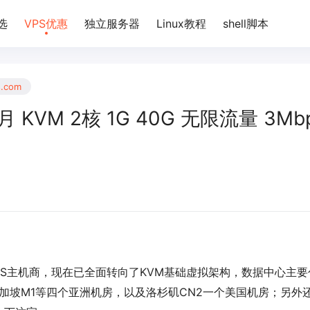
选
VPS优惠
独立服务器
Linux教程
shell脚本
s.com
月 KVM 2核 1G 40G 无限流量 3Mb
PS主机商，现在已全面转向了KVM基础虚拟架构，数据中心主要
新加坡M1等四个亚洲机房，以及洛杉矶CN2一个美国机房；另外