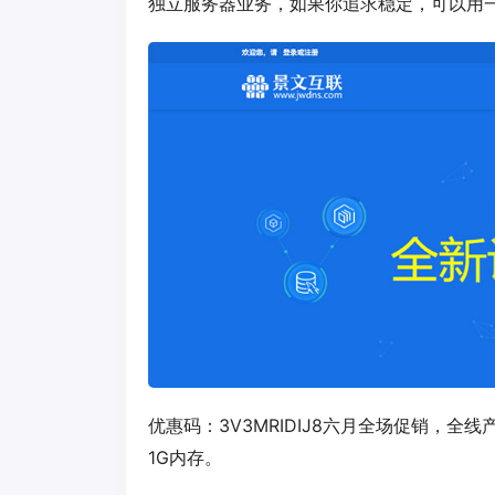
独立服务器业务，如果你追求稳定，可以用
优惠码：
3V3MRIDIJ8
六月全场促销，全线
1G内存。