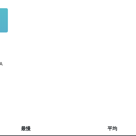
SA
最慢
平均