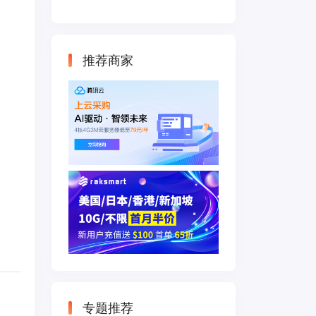
云主机 500M带宽
双IP接入
推荐商家
专题推荐