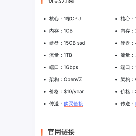
优惠方案
核心：1核CPU
核心：
内存：1GB
内存：
硬盘：15GB ssd
硬盘：4
流量：1TB
流量：
端口：1Gbps
端口：1
架构：OpenVZ
架构：O
价格：$10/year
价格：$
传送：
购买链接
传送：
官网链接