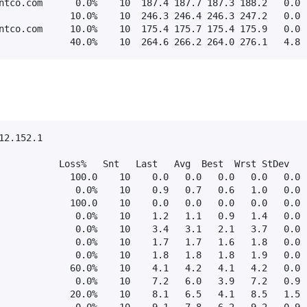
ntco.com      0.0%    10  187.4 187.7 187.3 188.2   0.0

             10.0%    10  246.3 246.4 246.3 247.2   0.0

ntco.com     10.0%    10  175.4 175.7 175.4 175.9   0.0

             40.0%    10  264.6 266.2 264.0 276.1   4.8
2.152.1

           Loss%   Snt   Last   Avg  Best  Wrst StDev

             100.0    10    0.0   0.0   0.0   0.0   0.0

              0.0%    10    0.9   0.7   0.6   1.0   0.0

             100.0    10    0.0   0.0   0.0   0.0   0.0

              0.0%    10    1.2   1.1   0.9   1.4   0.0

              0.0%    10    3.4   3.1   2.1   3.7   0.0

              0.0%    10    1.7   1.7   1.6   1.8   0.0

              0.0%    10    1.8   1.8   1.8   1.9   0.0

             60.0%    10    4.1   4.2   4.1   4.2   0.0

              0.0%    10    7.2   6.0   3.9   7.2   0.9

             20.0%    10    8.1   6.5   4.1   8.5   1.5

              0.0%    10    9.1   7.8   6.2   9.2   0.9
