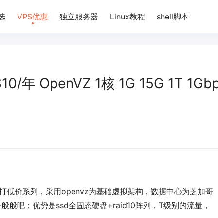
选
VPS优惠
独立服务器
Linux教程
shell脚本
10/年 OpenVZ 1核 1G 15G 1T 1Gb
本次主打低价系列，采用openvz为基础虚拟架构，数据中心为芝加哥
一般般吧；优势是ssd全固态硬盘+raid10阵列，T级别的流量，