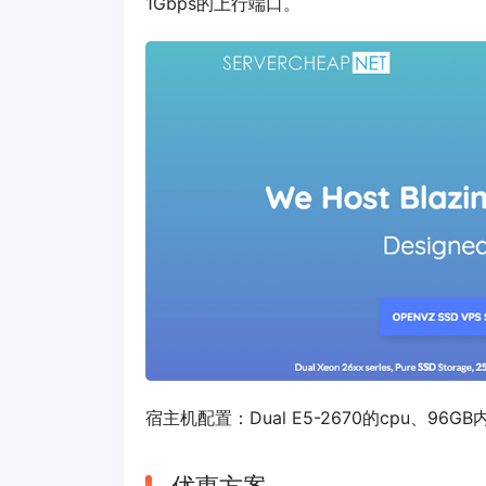
1Gbps的上行端口。
宿主机配置：Dual E5-2670的cpu、96GB内存