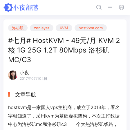
洛杉矶
zenlayer
KVM
hostkvm.com
#七月# HostKVM - 49元/月 KVM 2
核 1G 25G 1.2T 80Mbps 洛杉矶
MC/C3
小夜
2017年07月04日
文章导航
hostkvm是一家国人vps主机商，成立于2013年，看名
字就知道了，采用kvm为基础虚拟架构，本次主打数据
中心为洛杉矶mc和洛杉矶c3，二个大热洛杉矶线路，