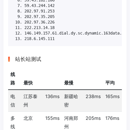
  6. 59.43.182.106                                 
  7. 59.43.244.142                                 
  8. 202.97.91.253                                 
  9. 202.97.35.205                                 
 10. 202.97.36.226                                 
 11. 222.213.14.18                                 
 12. 146.149.157.61.dial.dy.sc.dynamic.163data.com.
 13. 218.6.145.111                                
站长站测试
线
路
最快
最慢
平均
电
江苏泰
136ms
新疆哈
238ms
165ms
信
州
密
多
北京
155ms
河南郑
205ms
176ms
线
州