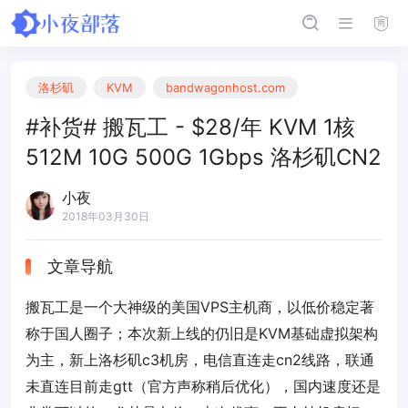
洛杉矶
KVM
bandwagonhost.com
#补货# 搬瓦工 - $28/年 KVM 1核
512M 10G 500G 1Gbps 洛杉矶CN2
小夜
2018年03月30日
文章导航
搬瓦工是一个大神级的美国VPS主机商，以低价稳定著
称于国人圈子；本次新上线的仍旧是KVM基础虚拟架构
为主，新上洛杉矶c3机房，电信直连走cn2线路，联通
未直连目前走gtt（官方声称稍后优化），国内速度还是