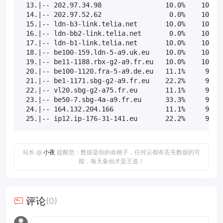
 13.|-- 202.97.34.98                10.0%    10   1
 14.|-- 202.97.52.62                 0.0%    10  19
 15.|-- ldn-b3-link.telia.net       10.0%    10  29
 16.|-- ldn-bb2-link.telia.net       0.0%    10  36
 17.|-- ldn-b1-link.telia.net       10.0%    10  29
 18.|-- be100-159.ldn-5-a9.uk.eu    10.0%    10  33
 19.|-- be11-1188.rbx-g2-a9.fr.eu   10.0%    10  31
 20.|-- be100-1120.fra-5-a9.de.eu   11.1%     9  32
 21.|-- be1-1171.sbg-g2-a9.fr.eu    22.2%     9  33
 22.|-- vl20.sbg-g2-a75.fr.eu       11.1%     9  34
 23.|-- be50-7.sbg-4a-a9.fr.eu      33.3%     9  32
 24.|-- 164.132.204.166             11.1%     9  34
 25.|-- ip12.ip-176-31-141.eu       22.2%     9  3
站长 @
小夜
提醒您：数据是你的命根子，任何云都有丢失数据的可
能，每天备份才是王道！
评论
(0)